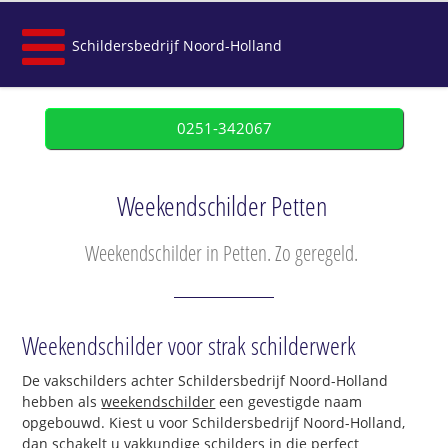
Schildersbedrijf Noord-Holland
0251-342067
Weekendschilder Petten
Weekendschilder in Petten. Zo geregeld.
Weekendschilder voor strak schilderwerk
De vakschilders achter Schildersbedrijf Noord-Holland
hebben als
weekendschilder
een gevestigde naam
opgebouwd. Kiest u voor Schildersbedrijf Noord-Holland,
dan schakelt u vakkundige schilders in die perfect