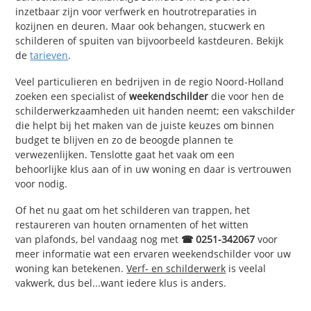
inzetbaar zijn voor verfwerk en houtrotreparaties in
kozijnen en deuren. Maar ook behangen, stucwerk en
schilderen of spuiten van bijvoorbeeld kastdeuren. Bekijk
de
tarieven
.
Veel particulieren en bedrijven in de regio Noord-Holland
zoeken een specialist of
weekendschilder
die voor hen de
schilderwerkzaamheden uit handen neemt; een vakschilder
die helpt bij het maken van de juiste keuzes om binnen
budget te blijven en zo de beoogde plannen te
verwezenlijken. Tenslotte gaat het vaak om een
behoorlijke klus aan of in uw woning en daar is vertrouwen
voor nodig.
Of het nu gaat om het schilderen van trappen, het
restaureren van houten ornamenten of het witten
van plafonds, bel vandaag nog met
☎ 0251-342067
voor
meer informatie wat een ervaren weekendschilder voor uw
woning kan betekenen.
Verf- en schilderwerk
is veelal
vakwerk, dus bel...want iedere klus is anders.