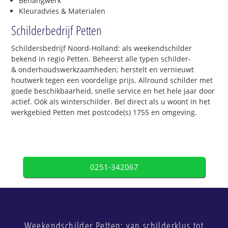
Behangwerk
Kleuradvies & Materialen
Schilderbedrijf Petten
Schildersbedrijf Noord-Holland: als weekendschilder
bekend in regio Petten. Beheerst alle typen schilder-
& onderhoudswerkzaamheden; herstelt en vernieuwt
houtwerk tegen een voordelige prijs. Allround schilder met
goede beschikbaarheid, snelle service en het hele jaar door
actief. Oók als winterschilder. Bel direct als u woont in het
werkgebied Petten met postcode(s) 1755 en omgeving.
0251-342067
Weekendschilder Petten: van schilderklus tot