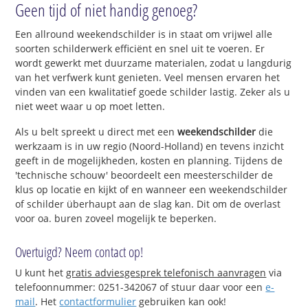
Geen tijd of niet handig genoeg?
Een allround weekendschilder is in staat om vrijwel alle
soorten schilderwerk efficiënt en snel uit te voeren. Er
wordt gewerkt met duurzame materialen, zodat u langdurig
van het verfwerk kunt genieten. Veel mensen ervaren het
vinden van een kwalitatief goede schilder lastig. Zeker als u
niet weet waar u op moet letten.
Als u belt spreekt u direct met een
weekendschilder
die
werkzaam is in uw regio (Noord-Holland) en tevens inzicht
geeft in de mogelijkheden, kosten en planning. Tijdens de
'technische schouw' beoordeelt een meesterschilder de
klus op locatie en kijkt of en wanneer een weekendschilder
of schilder überhaupt aan de slag kan. Dit om de overlast
voor oa. buren zoveel mogelijk te beperken.
Overtuigd? Neem contact op!
U kunt het
gratis adviesgesprek telefonisch aanvragen
via
telefoonnummer: 0251-342067 of stuur daar voor een
e-
mail
. Het
contactformulier
gebruiken kan ook!