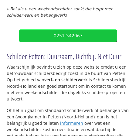
»
Bel als u een weekendschilder zoekt die helpt met
schilderwerk en behangwerk!
0251-342067
Schilder Petten: Duurzaam, Dichtbij, Niet Duur
Waarschijnlijk bevindt u zich op deze website omdat u een
betrouwbaar schildersbedrijf zoekt in de buurt van Petten.
Op het gebied van
verf- en schilderwerk
is Schildersbedrijf
Noord-Holland een goed startpunt om in contact te komen
met een weekendschilder die dagelijks schildersprojecten
uitvoert.
Of het nu gaat om standaard schilderwerk of behangen van
een (woon)kamer in Petten (Noord-Holland), dan is het
belangrijk u goed te laten
informeren
over wat een
weekendschilder kost in uw situatie en wat daarbij de
optimale balans is tussen het gewenste eindresultaat die