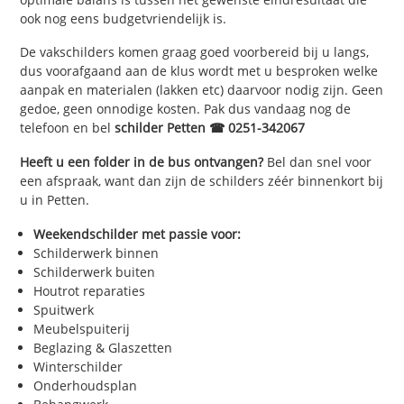
ook nog eens budgetvriendelijk is.
De vakschilders komen graag goed voorbereid bij u langs,
dus voorafgaand aan de klus wordt met u besproken welke
aanpak en materialen (lakken etc) daarvoor nodig zijn. Geen
gedoe, geen onnodige kosten. Pak dus vandaag nog de
telefoon en bel
schilder Petten ☎ 0251-342067
Heeft u een folder in de bus ontvangen?
Bel dan snel voor
een afspraak, want dan zijn de schilders zéér binnenkort bij
u in Petten.
Weekendschilder met passie voor:
Schilderwerk binnen
Schilderwerk buiten
Houtrot reparaties
Spuitwerk
Meubelspuiterij
Beglazing & Glaszetten
Winterschilder
Onderhoudsplan