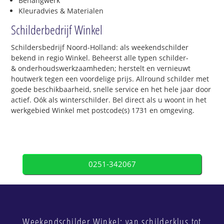
Behangwerk
Kleuradvies & Materialen
Schilderbedrijf Winkel
Schildersbedrijf Noord-Holland: als weekendschilder
bekend in regio Winkel. Beheerst alle typen schilder-
& onderhoudswerkzaamheden; herstelt en vernieuwt
houtwerk tegen een voordelige prijs. Allround schilder met
goede beschikbaarheid, snelle service en het hele jaar door
actief. Oók als winterschilder. Bel direct als u woont in het
werkgebied Winkel met postcode(s) 1731 en omgeving.
0251-342067
Weekendschilder Winkel: van schilderklus tot