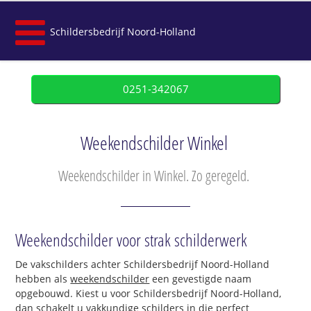
Schildersbedrijf Noord-Holland
0251-342067
Weekendschilder Winkel
Weekendschilder in Winkel. Zo geregeld.
Weekendschilder voor strak schilderwerk
De vakschilders achter Schildersbedrijf Noord-Holland
hebben als
weekendschilder
een gevestigde naam
opgebouwd. Kiest u voor Schildersbedrijf Noord-Holland,
dan schakelt u vakkundige schilders in die perfect