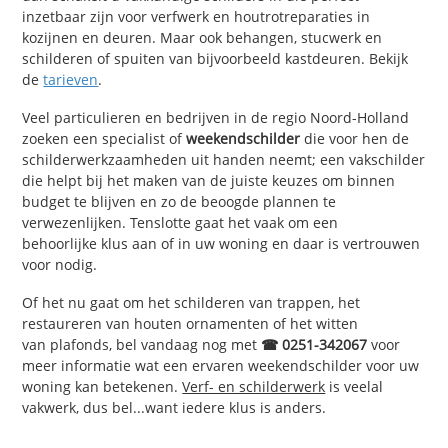
inzetbaar zijn voor verfwerk en houtrotreparaties in
kozijnen en deuren. Maar ook behangen, stucwerk en
schilderen of spuiten van bijvoorbeeld kastdeuren. Bekijk
de
tarieven
.
Veel particulieren en bedrijven in de regio Noord-Holland
zoeken een specialist of
weekendschilder
die voor hen de
schilderwerkzaamheden uit handen neemt; een vakschilder
die helpt bij het maken van de juiste keuzes om binnen
budget te blijven en zo de beoogde plannen te
verwezenlijken. Tenslotte gaat het vaak om een
behoorlijke klus aan of in uw woning en daar is vertrouwen
voor nodig.
Of het nu gaat om het schilderen van trappen, het
restaureren van houten ornamenten of het witten
van plafonds, bel vandaag nog met
☎ 0251-342067
voor
meer informatie wat een ervaren weekendschilder voor uw
woning kan betekenen.
Verf- en schilderwerk
is veelal
vakwerk, dus bel...want iedere klus is anders.