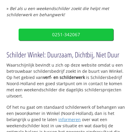
»
Bel als u een weekendschilder zoekt die helpt met
schilderwerk en behangwerk!
0251-342067
Schilder Winkel: Duurzaam, Dichtbij, Niet Duur
Waarschijnlijk bevindt u zich op deze website omdat u een
betrouwbaar schildersbedrijf zoekt in de buurt van Winkel.
Op het gebied van
verf- en schilderwerk
is Schildersbedrijf
Noord-Holland een goed startpunt om in contact te komen
met een weekendschilder die dagelijks schildersprojecten
uitvoert.
Of het nu gaat om standaard schilderwerk of behangen van
een (woon)kamer in Winkel (Noord-Holland), dan is het
belangrijk u goed te laten
informeren
over wat een
weekendschilder kost in uw situatie en wat daarbij de
optimale balans is tussen het gewenste eindresultaat die