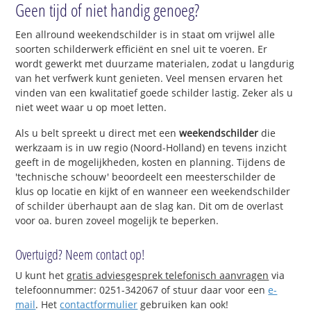
Geen tijd of niet handig genoeg?
Een allround weekendschilder is in staat om vrijwel alle
soorten schilderwerk efficiënt en snel uit te voeren. Er
wordt gewerkt met duurzame materialen, zodat u langdurig
van het verfwerk kunt genieten. Veel mensen ervaren het
vinden van een kwalitatief goede schilder lastig. Zeker als u
niet weet waar u op moet letten.
Als u belt spreekt u direct met een
weekendschilder
die
werkzaam is in uw regio (Noord-Holland) en tevens inzicht
geeft in de mogelijkheden, kosten en planning. Tijdens de
'technische schouw' beoordeelt een meesterschilder de
klus op locatie en kijkt of en wanneer een weekendschilder
of schilder überhaupt aan de slag kan. Dit om de overlast
voor oa. buren zoveel mogelijk te beperken.
Overtuigd? Neem contact op!
U kunt het
gratis adviesgesprek telefonisch aanvragen
via
telefoonnummer: 0251-342067 of stuur daar voor een
e-
mail
. Het
contactformulier
gebruiken kan ook!