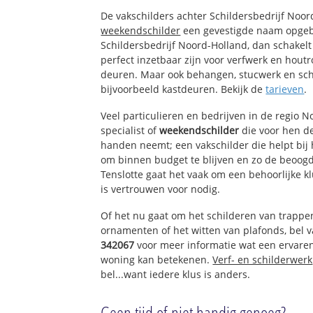
De vakschilders achter Schildersbedrijf Noo
weekendschilder
een gevestigde naam opgeb
Schildersbedrijf Noord-Holland, dan schakelt
perfect inzetbaar zijn voor verfwerk en houtr
deuren. Maar ook behangen, stucwerk en sch
bijvoorbeeld kastdeuren. Bekijk de
tarieven
.
Veel particulieren en bedrijven in de regio 
specialist of
weekendschilder
die voor hen d
handen neemt; een vakschilder die helpt bij
om binnen budget te blijven en zo de beoogd
Tenslotte gaat het vaak om een behoorlijke k
is vertrouwen voor nodig.
Of het nu gaat om het schilderen van trappe
ornamenten of het witten van plafonds, bel
342067
voor meer informatie wat een ervare
woning kan betekenen.
Verf- en schilderwerk
bel...want iedere klus is anders.
Geen tijd of niet handig genoeg?