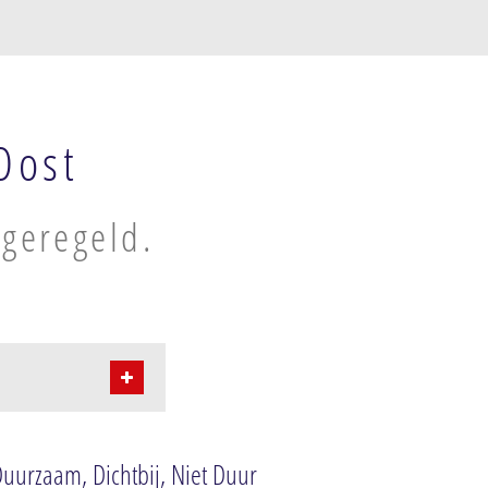
Oost
 geregeld.
Duurzaam, Dichtbij, Niet Duur