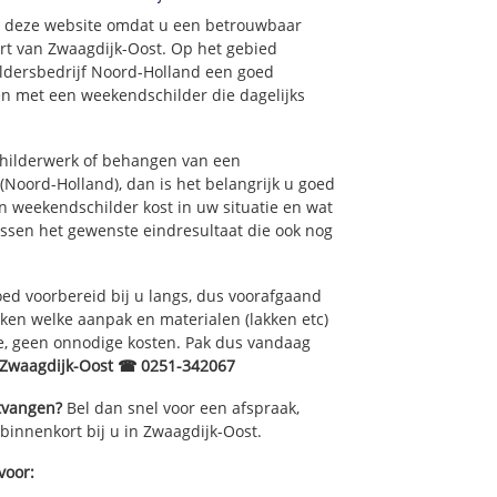
op deze website omdat u een betrouwbaar
urt van Zwaagdijk-Oost. Op het gebied
ildersbedrijf Noord-Holland een goed
en met een weekendschilder die dagelijks
childerwerk of behangen van een
Noord-Holland), dan is het belangrijk u goed
n weekendschilder kost in uw situatie en wat
ussen het gewenste eindresultaat die ook nog
ed voorbereid bij u langs, dus voorafgaand
ken welke aanpak en materialen (lakken etc)
e, geen onnodige kosten. Pak dus vandaag
 Zwaagdijk-Oost ☎ 0251-342067
ntvangen?
Bel dan snel voor een afspraak,
 binnenkort bij u in Zwaagdijk-Oost.
voor: