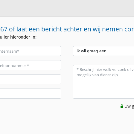
67 of laat een bericht achter en wij nemen co
ulier hieronder in:
Uw g