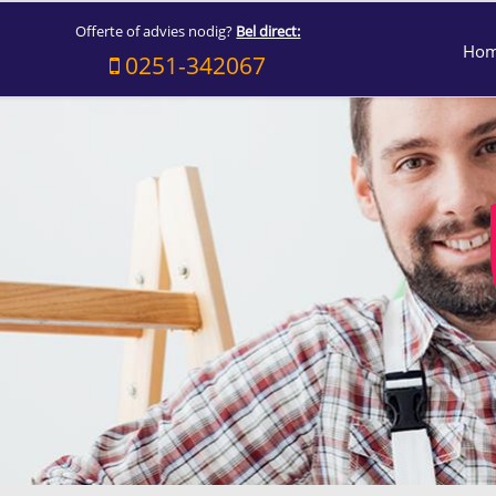
Offerte of advies nodig?
Bel direct:
Ho
0251-342067