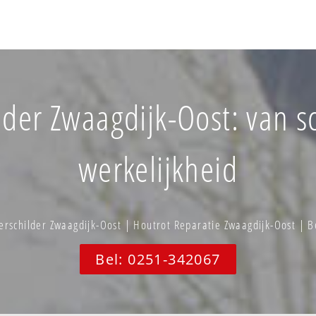
er Zwaagdijk-Oost: van sc
werkelijkheid
erschilder Zwaagdijk-Oost | Houtrot Reparatie Zwaagdijk-Oost | 
Bel: 0251-342067