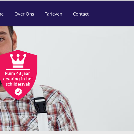
me
Over Ons
Tarieven
Contact