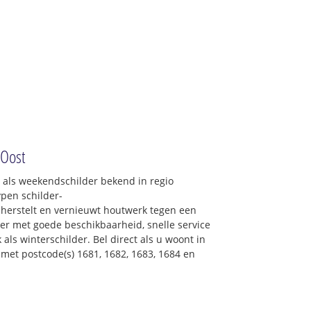
-Oost
: als weekendschilder bekend in regio
ypen schilder-
erstelt en vernieuwt houtwerk tegen een
lder met goede beschikbaarheid, snelle service
 als winterschilder. Bel direct als u woont in
met postcode(s) 1681, 1682, 1683, 1684 en