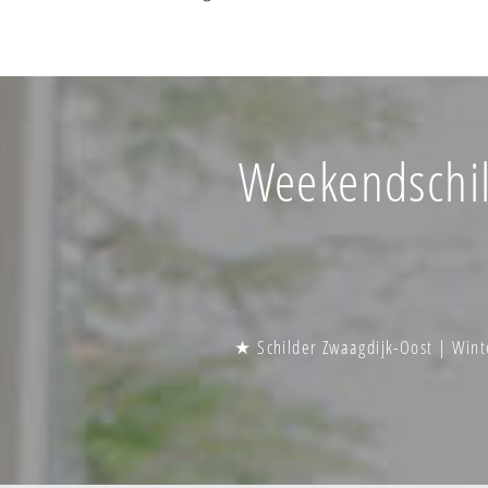
Weekendschild
★ Schilder Zwaagdijk-Oost | Wint