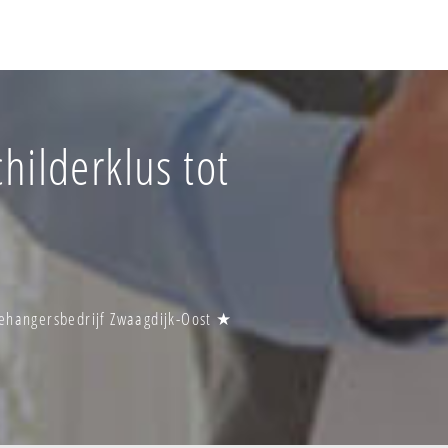
hilderklus tot
Behangersbedrijf Zwaagdijk-Oost ★