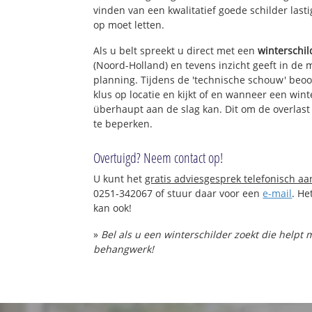
vinden van een kwalitatief goede schilder lasti
op moet letten.
Als u belt spreekt u direct met een
winterschil
(Noord-Holland) en tevens inzicht geeft in de 
planning. Tijdens de 'technische schouw' beo
klus op locatie en kijkt of en wanneer een wint
überhaupt aan de slag kan. Dit om de overlast
te beperken.
Overtuigd? Neem contact op!
U kunt het
gratis adviesgesprek telefonisch a
0251-342067 of stuur daar voor een
e-mail
. He
kan ook!
»
Bel als u een winterschilder zoekt die helpt
behangwerk!