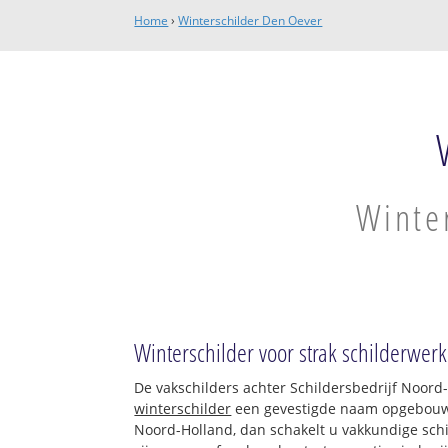
Home
›
Winterschilder Den Oever
Winter
Winterschilder voor strak schilderwerk
De vakschilders achter Schildersbedrijf Noord
winterschilder
een gevestigde naam opgebouwd.
Noord-Holland, dan schakelt u vakkundige schil