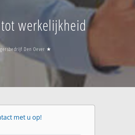
tot werkelijkheid
ngersbedrijf Den Oever ★
ntact met u op!