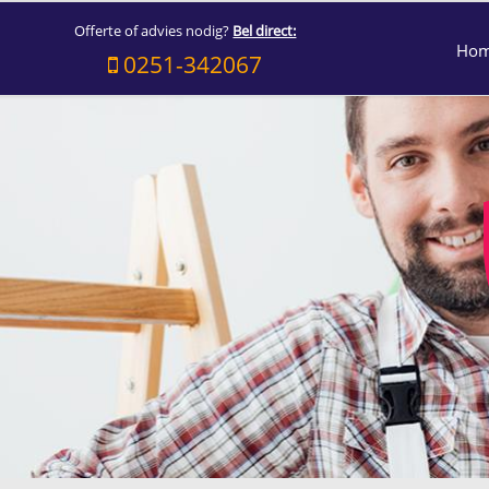
Offerte of advies nodig?
Bel direct:
Ho
0251-342067