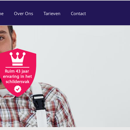
me
Over Ons
Tarieven
Contact