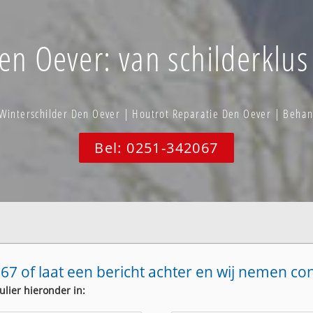
en Oever: van schilderklus 
Winterschilder Den Oever | Houtrot Reparatie Den Oever | Beha
Bel: 0251-342067
67 of laat een bericht achter en wij nemen co
ulier hieronder in: