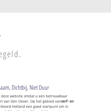
r
egeld.
aam, Dichtbij, Niet Duur
op deze website omdat u een betrouwbaar
urt van Den Oever. Op het gebied van
verf- en
f Noord-Holland een goed startpunt om in