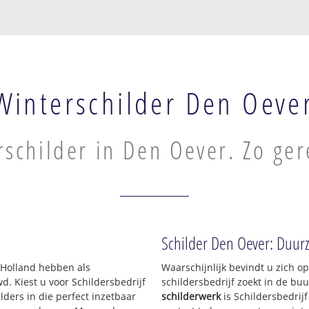
Winterschilder Den Oeve
schilder in Den Oever. Zo ger
Schilder Den Oever: Duurz
-Holland hebben als
Waarschijnlijk bevindt u zich 
 Kiest u voor Schildersbedrijf
schildersbedrijf zoekt in de bu
ders in die perfect inzetbaar
schilderwerk
is Schildersbedrij