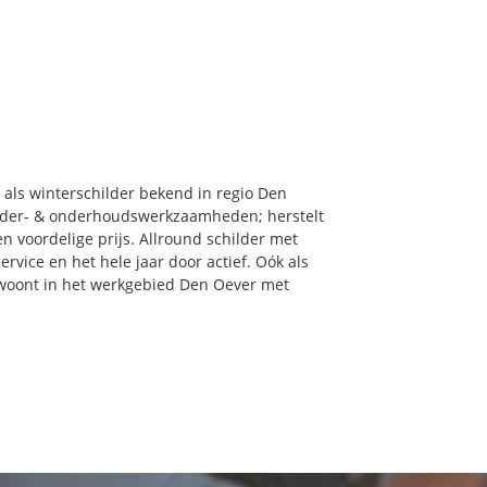
 als winterschilder bekend in regio Den
ilder- & onderhoudswerkzaamheden; herstelt
 voordelige prijs. Allround schilder met
rvice en het hele jaar door actief. Oók als
u woont in het werkgebied Den Oever met