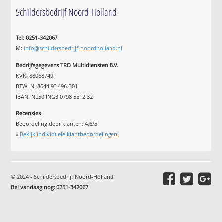
Schildersbedrijf Noord-Holland
Tel: 0251-342067
M:
info@schildersbedrijf-noordholland.nl
Bedrijfsgegevens TRD Multidiensten B.V.
KVK: 88068749
BTW: NL8644.93.496.B01
IBAN: NL50 INGB 0798 5512 32
Recensies
Beoordeling door klanten:
4,6
/
5
»
Bekijk individuele klantbeoordelingen
© 2024 - Schildersbedrijf Noord-Holland
Bel vandaag nog: 0251-342067