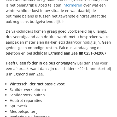
is het belangrijk u goed te laten
informeren
over wat een
winterschilder kost in uw situatie en wat daarbij de
optimale balans is tussen het gewenste eindresultaat die
ook nog eens budgetvriendelijk is.
De vakschilders komen graag goed voorbereid bij u langs,
dus voorafgaand aan de klus wordt met u besproken welke
aanpak en materialen (lakken etc) daarvoor nodig zijn. Geen
gedoe, geen onnodige kosten. Pak dus vandaag nog de
telefoon en bel
schilder Egmond aan Zee ☎ 0251-342067
Heeft u een folder in de bus ontvangen?
Bel dan snel voor
een afspraak, want dan zijn de schilders zéér binnenkort bij
u in Egmond aan Zee.
Winterschilder met passie voor:
Schilderwerk binnen
Schilderwerk buiten
Houtrot reparaties
Spuitwerk
Meubelspuiterij
Beglazing & Glaszetten