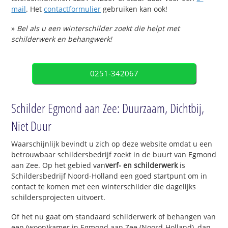
mail
. Het
contactformulier
gebruiken kan ook!
»
Bel als u een winterschilder zoekt die helpt met
schilderwerk en behangwerk!
0251-342067
Schilder Egmond aan Zee: Duurzaam, Dichtbij,
Niet Duur
Waarschijnlijk bevindt u zich op deze website omdat u een
betrouwbaar schildersbedrijf zoekt in de buurt van Egmond
aan Zee. Op het gebied van
verf- en schilderwerk
is
Schildersbedrijf Noord-Holland een goed startpunt om in
contact te komen met een winterschilder die dagelijks
schildersprojecten uitvoert.
Of het nu gaat om standaard schilderwerk of behangen van
een (woon)kamer in Egmond aan Zee (Noord-Holland), dan