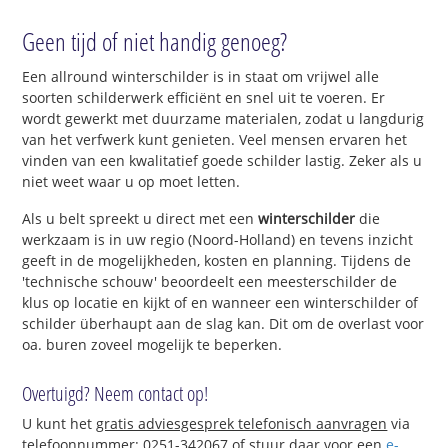
Geen tijd of niet handig genoeg?
Een allround winterschilder is in staat om vrijwel alle
soorten schilderwerk efficiënt en snel uit te voeren. Er
wordt gewerkt met duurzame materialen, zodat u langdurig
van het verfwerk kunt genieten. Veel mensen ervaren het
vinden van een kwalitatief goede schilder lastig. Zeker als u
niet weet waar u op moet letten.
Als u belt spreekt u direct met een
winterschilder
die
werkzaam is in uw regio (Noord-Holland) en tevens inzicht
geeft in de mogelijkheden, kosten en planning. Tijdens de
'technische schouw' beoordeelt een meesterschilder de
klus op locatie en kijkt of en wanneer een winterschilder of
schilder überhaupt aan de slag kan. Dit om de overlast voor
oa. buren zoveel mogelijk te beperken.
Overtuigd? Neem contact op!
U kunt het
gratis adviesgesprek telefonisch aanvragen
via
telefoonnummer: 0251-342067 of stuur daar voor een
e-