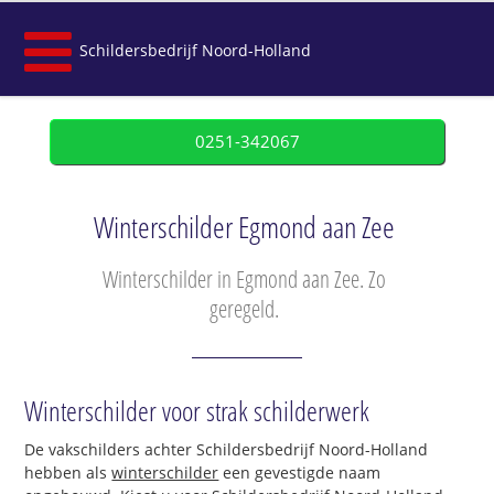
Schildersbedrijf Noord-Holland
0251-342067
Winterschilder Egmond aan Zee
Winterschilder in Egmond aan Zee. Zo
geregeld.
Winterschilder voor strak schilderwerk
De vakschilders achter Schildersbedrijf Noord-Holland
hebben als
winterschilder
een gevestigde naam