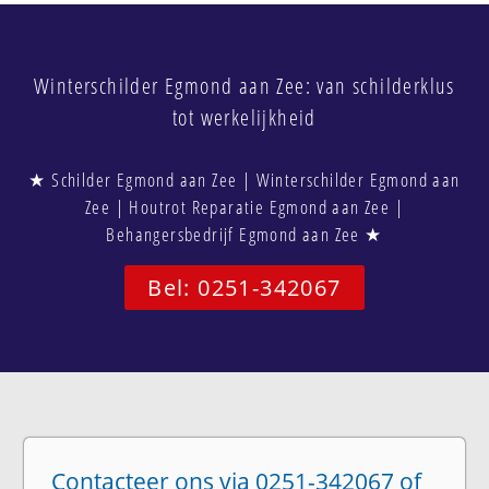
Winterschilder Egmond aan Zee: van schilderklus
tot werkelijkheid
★ Schilder Egmond aan Zee | Winterschilder Egmond aan
Zee | Houtrot Reparatie Egmond aan Zee |
Behangersbedrijf Egmond aan Zee ★
Bel: 0251-342067
Contacteer ons via 0251-342067 of