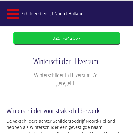
Schildersbedrijf Noord-Holland
0251-342067
Winterschilder Hilversum
Winterschilder in Hilversum. Zo
geregeld.
Winterschilder voor strak schilderwerk
De vakschilders achter Schildersbedrijf Noord-Holland
hebben als
winterschilder
een gevestigde naam