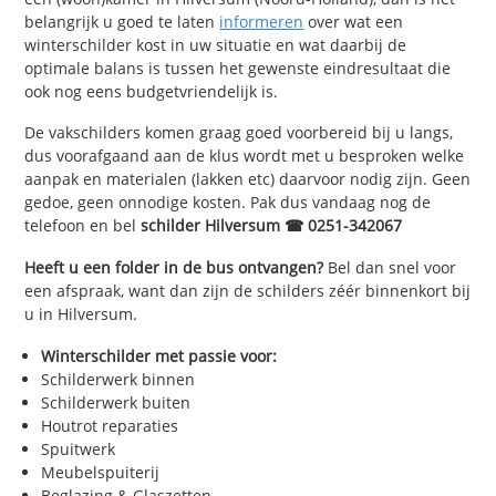
belangrijk u goed te laten
informeren
over wat een
winterschilder kost in uw situatie en wat daarbij de
optimale balans is tussen het gewenste eindresultaat die
ook nog eens budgetvriendelijk is.
De vakschilders komen graag goed voorbereid bij u langs,
dus voorafgaand aan de klus wordt met u besproken welke
aanpak en materialen (lakken etc) daarvoor nodig zijn. Geen
gedoe, geen onnodige kosten. Pak dus vandaag nog de
telefoon en bel
schilder Hilversum ☎ 0251-342067
Heeft u een folder in de bus ontvangen?
Bel dan snel voor
een afspraak, want dan zijn de schilders zéér binnenkort bij
u in Hilversum.
Winterschilder met passie voor:
Schilderwerk binnen
Schilderwerk buiten
Houtrot reparaties
Spuitwerk
Meubelspuiterij
Beglazing & Glaszetten