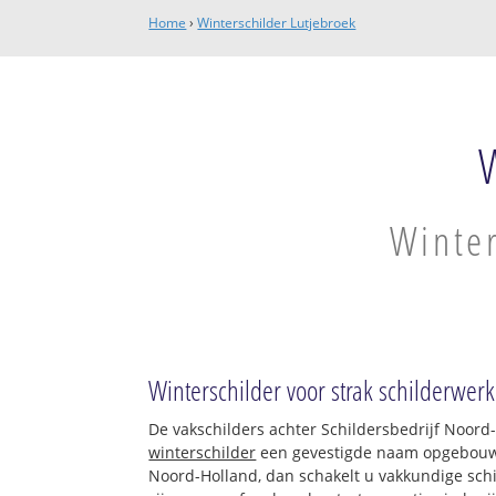
Home
›
Winterschilder Lutjebroek
Winter
Winterschilder voor strak schilderwerk
De vakschilders achter Schildersbedrijf Noord
winterschilder
een gevestigde naam opgebouwd.
Noord-Holland, dan schakelt u vakkundige schil