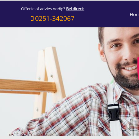
Offerte of advies nodig?
Bel direct:
Ho
0251-342067