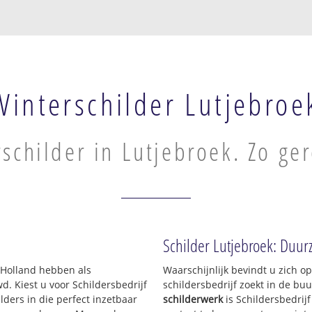
Winterschilder Lutjebroe
schilder in Lutjebroek. Zo ge
Schilder Lutjebroek: Duur
-Holland hebben als
Waarschijnlijk bevindt u zich 
 Kiest u voor Schildersbedrijf
schildersbedrijf zoekt in de bu
ders in die perfect inzetbaar
schilderwerk
is Schildersbedrij