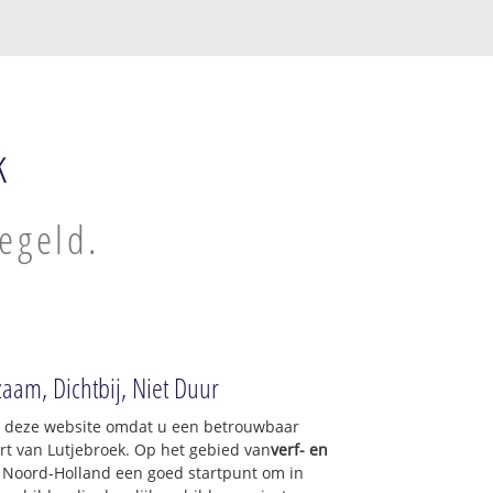
k
regeld.
zaam, Dichtbij, Niet Duur
op deze website omdat u een betrouwbaar
urt van Lutjebroek. Op het gebied van
verf- en
f Noord-Holland een goed startpunt om in