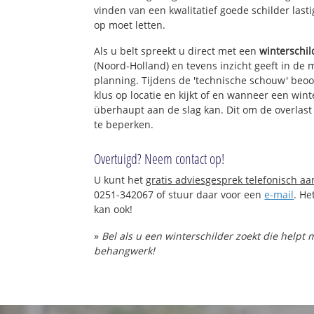
vinden van een kwalitatief goede schilder lasti
op moet letten.
Als u belt spreekt u direct met een
winterschil
(Noord-Holland) en tevens inzicht geeft in de 
planning. Tijdens de 'technische schouw' beo
klus op locatie en kijkt of en wanneer een wint
überhaupt aan de slag kan. Dit om de overlast
te beperken.
Overtuigd? Neem contact op!
U kunt het
gratis adviesgesprek telefonisch a
0251-342067 of stuur daar voor een
e-mail
. He
kan ook!
»
Bel als u een winterschilder zoekt die helpt
behangwerk!