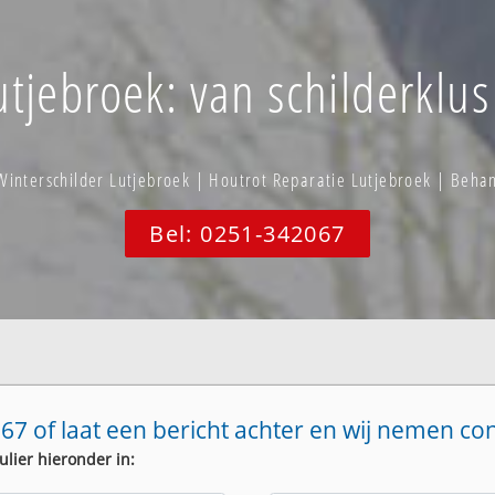
tjebroek: van schilderklus
Winterschilder Lutjebroek | Houtrot Reparatie Lutjebroek | Beha
Bel: 0251-342067
67 of laat een bericht achter en wij nemen co
ulier hieronder in: