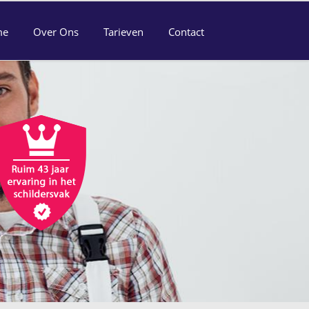
me
Over Ons
Tarieven
Contact