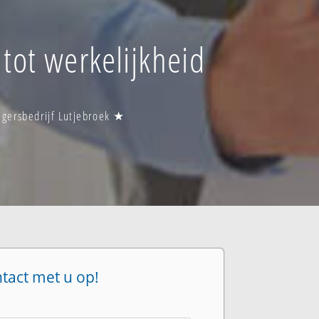
 tot werkelijkheid
ngersbedrijf Lutjebroek ★
ntact met u op!