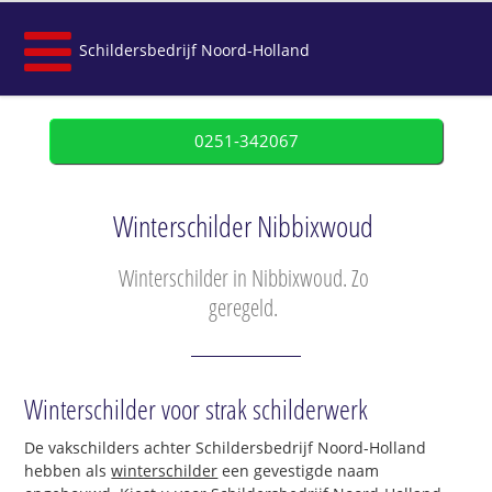
Schildersbedrijf Noord-Holland
0251-342067
Winterschilder Nibbixwoud
Winterschilder in Nibbixwoud. Zo
geregeld.
Winterschilder voor strak schilderwerk
De vakschilders achter Schildersbedrijf Noord-Holland
hebben als
winterschilder
een gevestigde naam