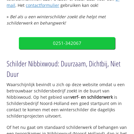
mail
. Het
contactformulier
gebruiken kan ook!
»
Bel als u een winterschilder zoekt die helpt met
schilderwerk en behangwerk!
0251-342067
Schilder Nibbixwoud: Duurzaam, Dichtbij, Niet
Duur
Waarschijnlijk bevindt u zich op deze website omdat u een
betrouwbaar schildersbedrijf zoekt in de buurt van
Nibbixwoud. Op het gebied van
verf- en schilderwerk
is
Schildersbedrijf Noord-Holland een goed startpunt om in
contact te komen met een winterschilder die dagelijks
schildersprojecten uitvoert.
Of het nu gaat om standaard schilderwerk of behangen van
een (woon)kamer in Nibbixwoud (Noord-Holland), dan is het