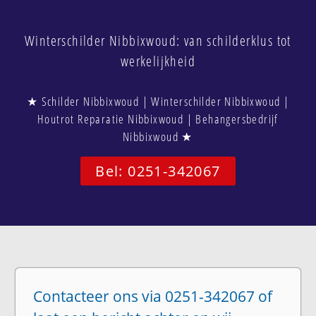
Winterschilder Nibbixwoud: van schilderklus tot
werkelijkheid
★ Schilder Nibbixwoud | Winterschilder Nibbixwoud |
Houtrot Reparatie Nibbixwoud | Behangersbedrijf
Nibbixwoud ★
Bel: 0251-342067
Contacteer ons via 0251-342067 of