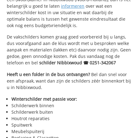
belangrijk u goed te laten
informeren
over wat een
winterschilder kost in uw situatie en wat daarbij de
optimale balans is tussen het gewenste eindresultaat die
ook nog eens budgetvriendelijk is.
De vakschilders komen graag goed voorbereid bij u langs,
dus voorafgaand aan de klus wordt met u besproken welke
aanpak en materialen (lakken etc) daarvoor nodig zijn. Geen
gedoe, geen onnodige kosten. Pak dus vandaag nog de
telefoon en bel
schilder Nibbixwoud ☎ 0251-342067
Heeft u een folder in de bus ontvangen?
Bel dan snel voor
een afspraak, want dan zijn de schilders zéér binnenkort bij
u in Nibbixwoud.
Winterschilder met passie voor:
Schilderwerk binnen
Schilderwerk buiten
Houtrot reparaties
Spuitwerk
Meubelspuiterij
Beglazing & Glaszetten