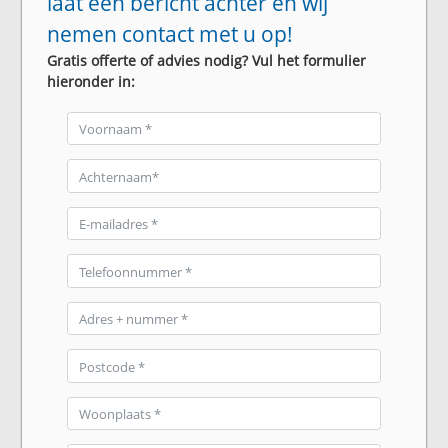
laat een bericht achter en wij
nemen contact met u op!
Gratis offerte of advies nodig? Vul het formulier
hieronder in: