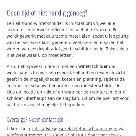
Geen tijd of niet handig genoeg?
Een allround winterschilder is in staat om vrijwel alle
soorten schilderwerk efficiënt en snel uit te voeren. Er
wordt gewerkt met duurzame materialen, zodat u langdurig
van het verfwerk kunt genieten. Veel mensen ervaren het
vinden van een kwalitatief goede schilder lastig. Zeker als u
niet weet waar u op moet letten.
Als u belt spreekt u direct met een
winterschilder
die
werkzaam is in uw regio (Noord-Holland) en tevens inzicht
geeft in de mogelijkheden, kosten en planning. Tijdens de
'technische schouw' beoordeelt een meesterschilder de
klus op locatie en kijkt of en wanneer een winterschilder of
schilder überhaupt aan de slag kan. Dit om de overlast voor
oa. buren zoveel mogelijk te beperken.
Overtuigd? Neem contact op!
U kunt het
gratis adviesgesprek telefonisch aanvragen
via
telefoonnummer: 0251-342067 of stuur daar voor een
e-