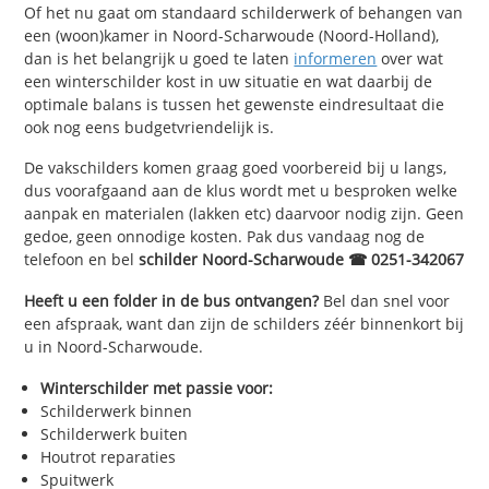
Of het nu gaat om standaard schilderwerk of behangen van
een (woon)kamer in Noord-Scharwoude (Noord-Holland),
dan is het belangrijk u goed te laten
informeren
over wat
een winterschilder kost in uw situatie en wat daarbij de
optimale balans is tussen het gewenste eindresultaat die
ook nog eens budgetvriendelijk is.
De vakschilders komen graag goed voorbereid bij u langs,
dus voorafgaand aan de klus wordt met u besproken welke
aanpak en materialen (lakken etc) daarvoor nodig zijn. Geen
gedoe, geen onnodige kosten. Pak dus vandaag nog de
telefoon en bel
schilder Noord-Scharwoude ☎ 0251-342067
Heeft u een folder in de bus ontvangen?
Bel dan snel voor
een afspraak, want dan zijn de schilders zéér binnenkort bij
u in Noord-Scharwoude.
Winterschilder met passie voor:
Schilderwerk binnen
Schilderwerk buiten
Houtrot reparaties
Spuitwerk