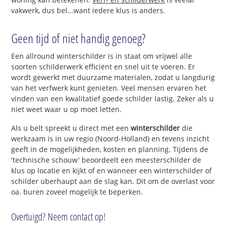
vakwerk, dus bel...want iedere klus is anders.
Geen tijd of niet handig genoeg?
Een allround winterschilder is in staat om vrijwel alle
soorten schilderwerk efficiënt en snel uit te voeren. Er
wordt gewerkt met duurzame materialen, zodat u langdurig
van het verfwerk kunt genieten. Veel mensen ervaren het
vinden van een kwalitatief goede schilder lastig. Zeker als u
niet weet waar u op moet letten.
Als u belt spreekt u direct met een
winterschilder
die
werkzaam is in uw regio (Noord-Holland) en tevens inzicht
geeft in de mogelijkheden, kosten en planning. Tijdens de
'technische schouw' beoordeelt een meesterschilder de
klus op locatie en kijkt of en wanneer een winterschilder of
schilder überhaupt aan de slag kan. Dit om de overlast voor
oa. buren zoveel mogelijk te beperken.
Overtuigd? Neem contact op!