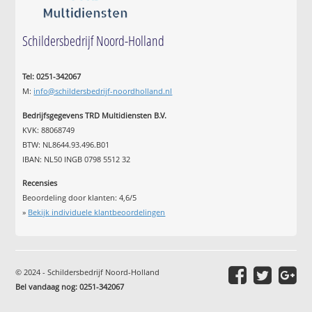
Schildersbedrijf Noord-Holland
Tel: 0251-342067
M:
info@schildersbedrijf-noordholland.nl
Bedrijfsgegevens TRD Multidiensten B.V.
KVK: 88068749
BTW: NL8644.93.496.B01
IBAN: NL50 INGB 0798 5512 32
Recensies
Beoordeling door klanten:
4,6
/
5
»
Bekijk individuele klantbeoordelingen
© 2024 - Schildersbedrijf Noord-Holland
Bel vandaag nog: 0251-342067