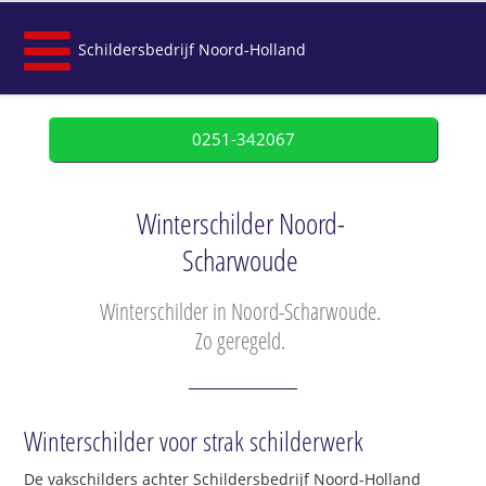
Schildersbedrijf Noord-Holland
0251-342067
Winterschilder Noord-
Scharwoude
Winterschilder in Noord-Scharwoude.
Zo geregeld.
Winterschilder voor strak schilderwerk
De vakschilders achter Schildersbedrijf Noord-Holland