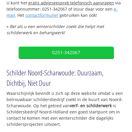
U kunt het
gratis adviesgesprek telefonisch aanvragen
via
telefoonnummer: 0251-342067 of stuur daar voor een
e-
mail
. Het
contactformulier
gebruiken kan ook!
»
Bel als u een winterschilder zoekt die helpt met
schilderwerk en behangwerk!
0251-342067
Schilder Noord-Scharwoude: Duurzaam,
Dichtbij, Niet Duur
Waarschijnlijk bevindt u zich op deze website omdat u een
betrouwbaar schildersbedrijf zoekt in de buurt van Noord-
Scharwoude. Op het gebied van
verf- en schilderwerk
is
Schildersbedrijf Noord-Holland een goed startpunt om in
contact te komen met een winterschilder die dagelijks
schildersprojecten uitvoert.