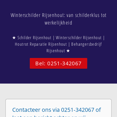
Winterschilder Rijsenhout: van schilderklus tot
werkelijkheid
★ Schilder Rijsenhout | Winterschilder Rijsenhout |
Houtrot Reparatie Rijsenhout | Behangersbedrijf
Rijsenhout ★
Bel: 0251-342067
Contacteer ons via 0251-342067 of