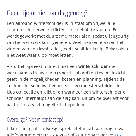
Geen tijd of niet handig genoeg?
Een allround winterschilder is in staat om vrijwel alle
soorten schilderwerk efficiënt en snel uit te voeren. Er
wordt gewerkt met duurzame materialen, zodat u langdurig
van het verfwerk kunt genieten. Veel mensen ervaren het
vinden van een kwalitatief goede schilder lastig. Zeker als u
niet weet waar u op moet letten.
Als u belt spreekt u direct met een
winterschilder
die
werkzaam is in uw regio (Noord-Holland) en tevens inzicht
geeft in de mogelijkheden, kosten en planning. Tijdens de
'technische schouw' beoordeelt een meesterschilder de
klus op locatie en kijkt of en wanneer een winterschilder of
schilder überhaupt aan de slag kan. Dit om de overlast voor
oa. buren zoveel mogelijk te beperken.
Overtuigd? Neem contact op!
U kunt het
gratis adviesgesprek telefonisch aanvragen
via
telefoonnummer: 0251-342067 of stuur daar voor een
e-