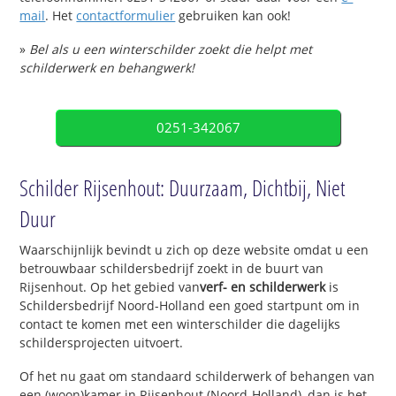
mail
. Het
contactformulier
gebruiken kan ook!
»
Bel als u een winterschilder zoekt die helpt met
schilderwerk en behangwerk!
0251-342067
Schilder Rijsenhout: Duurzaam, Dichtbij, Niet
Duur
Waarschijnlijk bevindt u zich op deze website omdat u een
betrouwbaar schildersbedrijf zoekt in de buurt van
Rijsenhout. Op het gebied van
verf- en schilderwerk
is
Schildersbedrijf Noord-Holland een goed startpunt om in
contact te komen met een winterschilder die dagelijks
schildersprojecten uitvoert.
Of het nu gaat om standaard schilderwerk of behangen van
een (woon)kamer in Rijsenhout (Noord-Holland), dan is het