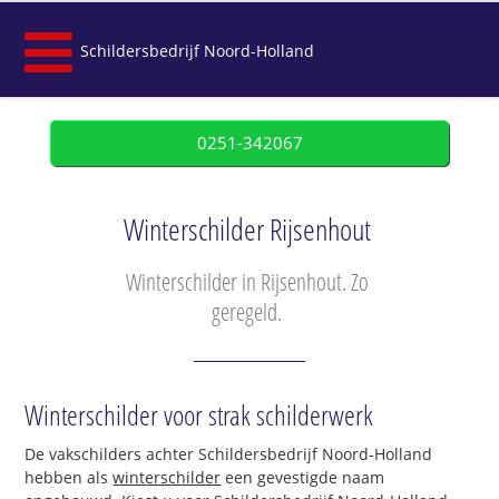
Schildersbedrijf Noord-Holland
0251-342067
Winterschilder Rijsenhout
Winterschilder in Rijsenhout. Zo
geregeld.
Winterschilder voor strak schilderwerk
De vakschilders achter Schildersbedrijf Noord-Holland
hebben als
winterschilder
een gevestigde naam