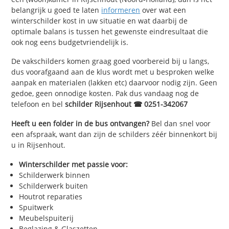
belangrijk u goed te laten
informeren
over wat een
winterschilder kost in uw situatie en wat daarbij de
optimale balans is tussen het gewenste eindresultaat die
ook nog eens budgetvriendelijk is.
De vakschilders komen graag goed voorbereid bij u langs,
dus voorafgaand aan de klus wordt met u besproken welke
aanpak en materialen (lakken etc) daarvoor nodig zijn. Geen
gedoe, geen onnodige kosten. Pak dus vandaag nog de
telefoon en bel
schilder Rijsenhout ☎ 0251-342067
Heeft u een folder in de bus ontvangen?
Bel dan snel voor
een afspraak, want dan zijn de schilders zéér binnenkort bij
u in Rijsenhout.
Winterschilder met passie voor:
Schilderwerk binnen
Schilderwerk buiten
Houtrot reparaties
Spuitwerk
Meubelspuiterij
Beglazing & Glaszetten