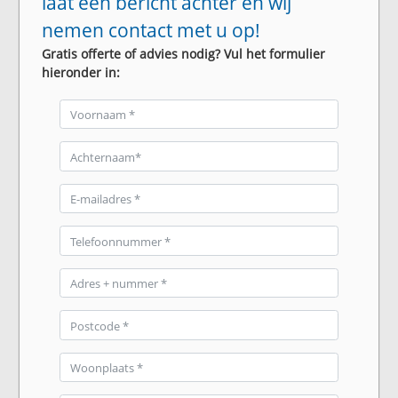
laat een bericht achter en wij
nemen contact met u op!
Gratis offerte of advies nodig? Vul het formulier
hieronder in: