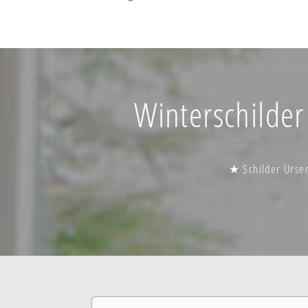
Winterschilder
★ Schilder Urse