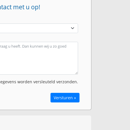
ntact met u op!
egevens worden versleuteld verzonden.
Versturen »