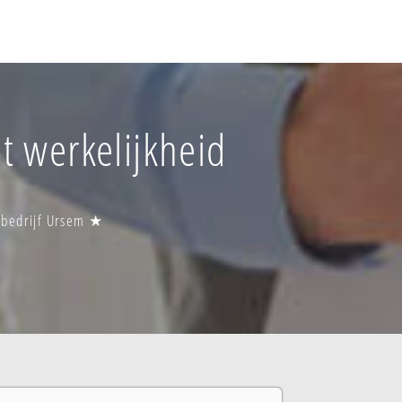
t werkelijkheid
sbedrijf Ursem ★