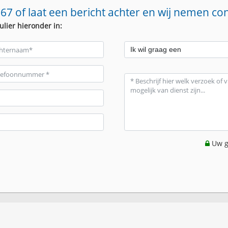
67 of laat een bericht achter en wij nemen co
ulier hieronder in:
Uw g