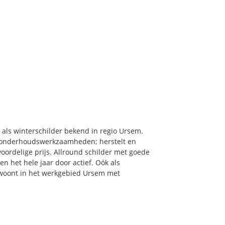
 als winterschilder bekend in regio Ursem.
& onderhoudswerkzaamheden; herstelt en
oordelige prijs. Allround schilder met goede
en het hele jaar door actief. Oók als
u woont in het werkgebied Ursem met