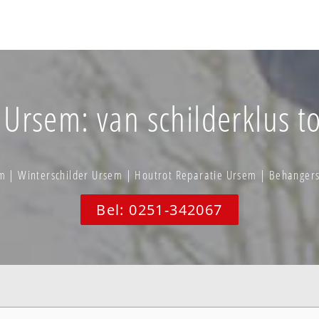
 Ursem: van schilderklus to
m | Winterschilder Ursem | Houtrot Reparatie Ursem | Behanger
Bel: 0251-342067