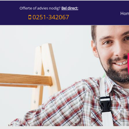
Offerte of advies nodig?
Bel direct:
Ho
0251-342067