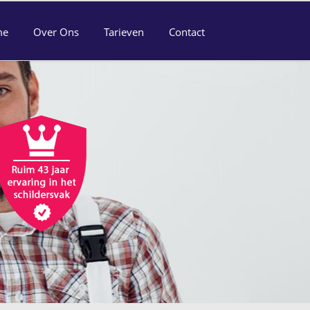
me
Over Ons
Tarieven
Contact