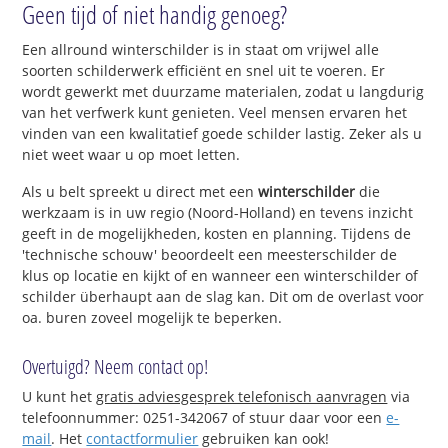
Geen tijd of niet handig genoeg?
Een allround winterschilder is in staat om vrijwel alle
soorten schilderwerk efficiënt en snel uit te voeren. Er
wordt gewerkt met duurzame materialen, zodat u langdurig
van het verfwerk kunt genieten. Veel mensen ervaren het
vinden van een kwalitatief goede schilder lastig. Zeker als u
niet weet waar u op moet letten.
Als u belt spreekt u direct met een
winterschilder
die
werkzaam is in uw regio (Noord-Holland) en tevens inzicht
geeft in de mogelijkheden, kosten en planning. Tijdens de
'technische schouw' beoordeelt een meesterschilder de
klus op locatie en kijkt of en wanneer een winterschilder of
schilder überhaupt aan de slag kan. Dit om de overlast voor
oa. buren zoveel mogelijk te beperken.
Overtuigd? Neem contact op!
U kunt het
gratis adviesgesprek telefonisch aanvragen
via
telefoonnummer: 0251-342067 of stuur daar voor een
e-
mail
. Het
contactformulier
gebruiken kan ook!