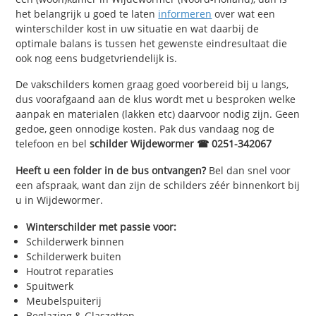
het belangrijk u goed te laten
informeren
over wat een
winterschilder kost in uw situatie en wat daarbij de
optimale balans is tussen het gewenste eindresultaat die
ook nog eens budgetvriendelijk is.
De vakschilders komen graag goed voorbereid bij u langs,
dus voorafgaand aan de klus wordt met u besproken welke
aanpak en materialen (lakken etc) daarvoor nodig zijn. Geen
gedoe, geen onnodige kosten. Pak dus vandaag nog de
telefoon en bel
schilder Wijdewormer ☎ 0251-342067
Heeft u een folder in de bus ontvangen?
Bel dan snel voor
een afspraak, want dan zijn de schilders zéér binnenkort bij
u in Wijdewormer.
Winterschilder met passie voor:
Schilderwerk binnen
Schilderwerk buiten
Houtrot reparaties
Spuitwerk
Meubelspuiterij
Beglazing & Glaszetten