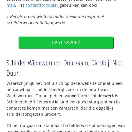
mail
. Het
contactformulier
gebruiken kan ook!
»
Bel als u een winterschilder zoekt die helpt met
schilderwerk en behangwerk!
0251-342067
Schilder Wijdewormer: Duurzaam, Dichtbij, Niet
Duur
Waarschijnlijk bevindt u zich op deze website omdat u een
betrouwbaar schildersbedrijf zoekt in de buurt van
Wijdewormer. Op het gebied van
verf- en schilderwerk
is
Schildersbedrijf Noord-Holland een goed startpunt om in
contact te komen met een winterschilder die dagelijks
schildersprojecten uitvoert.
Of het nu gaat om standaard schilderwerk of behangen van
een (woon)kamer in Wijdewormer (Noord-Holland), dan is