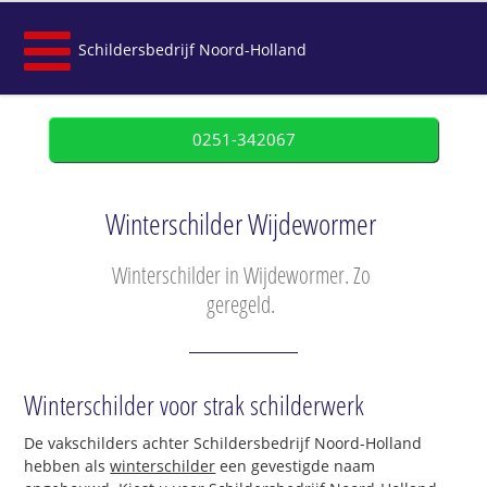
Schildersbedrijf Noord-Holland
0251-342067
Winterschilder Wijdewormer
Winterschilder in Wijdewormer. Zo
geregeld.
Winterschilder voor strak schilderwerk
De vakschilders achter Schildersbedrijf Noord-Holland
hebben als
winterschilder
een gevestigde naam