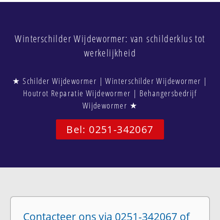
Winterschilder Wijdewormer: van schilderklus tot
werkelijkheid
★ Schilder Wijdewormer | Winterschilder Wijdewormer |
Houtrot Reparatie Wijdewormer | Behangersbedrijf
Wijdewormer ★
Bel: 0251-342067
Contacteer ons via 0251-342067 of