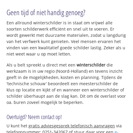
Geen tijd of niet handig genoeg?
Een allround winterschilder is in staat om vrijwel alle
soorten schilderwerk efficiënt en snel uit te voeren. Er
wordt gewerkt met duurzame materialen, zodat u langdurig
van het verfwerk kunt genieten. Veel mensen ervaren het
vinden van een kwalitatief goede schilder lastig. Zeker als u
niet weet waar u op moet letten.
Als u belt spreekt u direct met een
winterschilder
die
werkzaam is in uw regio (Noord-Holland) en tevens inzicht
geeft in de mogelijkheden, kosten en planning. Tijdens de
'technische schouw' beoordeelt een meesterschilder de
klus op locatie en kijkt of en wanneer een winterschilder of
schilder überhaupt aan de slag kan. Dit om de overlast voor
oa. buren zoveel mogelijk te beperken.
Overtuigd? Neem contact op!
U kunt het
gratis adviesgesprek telefonisch aanvragen
via
telefoonnummer: 0251-342067 of stuur daar voor een
e-