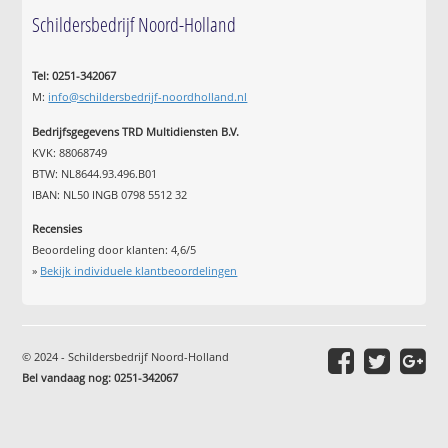
Schildersbedrijf Noord-Holland
Tel: 0251-342067
M:
info@schildersbedrijf-noordholland.nl
Bedrijfsgegevens TRD Multidiensten B.V.
KVK: 88068749
BTW: NL8644.93.496.B01
IBAN: NL50 INGB 0798 5512 32
Recensies
Beoordeling door klanten:
4,6
/
5
»
Bekijk individuele klantbeoordelingen
© 2024 - Schildersbedrijf Noord-Holland
Bel vandaag nog: 0251-342067