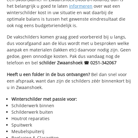
het belangrijk u goed te laten
informeren
over wat een
winterschilder kost in uw situatie en wat daarbij de
optimale balans is tussen het gewenste eindresultaat die
ook nog eens budgetvriendelijk is.
De vakschilders komen graag goed voorbereid bij u langs,
dus voorafgaand aan de klus wordt met u besproken welke
aanpak en materialen (lakken etc) daarvoor nodig zijn. Geen
gedoe, geen onnodige kosten. Pak dus vandaag nog de
telefoon en bel
schilder Zwaanshoek ☎ 0251-342067
Heeft u een folder in de bus ontvangen?
Bel dan snel voor
een afspraak, want dan zijn de schilders zéér binnenkort bij
u in Zwaanshoek.
Winterschilder met passie voor:
Schilderwerk binnen
Schilderwerk buiten
Houtrot reparaties
Spuitwerk
Meubelspuiterij
Beglazing & Glaszetten