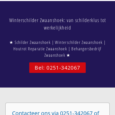
Winterschilder Zwaanshoek: van schilderklus tot
werkelijkheid
★ Schilder Zwaanshoek | Winterschilder Zwaanshoek |
Houtrot Reparatie Zwaanshoek | Behangersbedrijf
Zwaanshoek ★
Bel: 0251-342067
Contacteer ons via 0251-342067 of