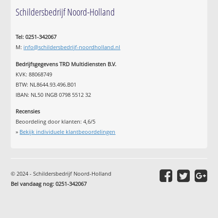
Schildersbedrijf Noord-Holland
Tel: 0251-342067
M:
info@schildersbedrijf-noordholland.nl
Bedrijfsgegevens TRD Multidiensten B.V.
KVK: 88068749
BTW: NL8644.93.496.B01
IBAN: NL50 INGB 0798 5512 32
Recensies
Beoordeling door klanten:
4,6
/
5
»
Bekijk individuele klantbeoordelingen
© 2024 - Schildersbedrijf Noord-Holland
Bel vandaag nog: 0251-342067