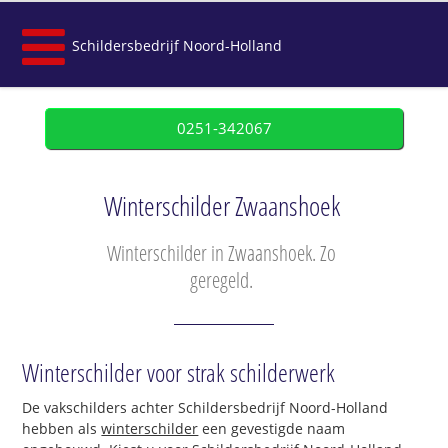
Schildersbedrijf Noord-Holland
0251-342067
Winterschilder Zwaanshoek
Winterschilder in Zwaanshoek. Zo
geregeld.
Winterschilder voor strak schilderwerk
De vakschilders achter Schildersbedrijf Noord-Holland
hebben als
winterschilder
een gevestigde naam