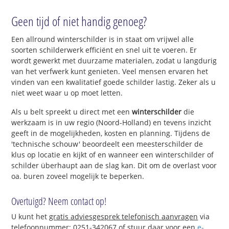
Geen tijd of niet handig genoeg?
Een allround winterschilder is in staat om vrijwel alle
soorten schilderwerk efficiënt en snel uit te voeren. Er
wordt gewerkt met duurzame materialen, zodat u langdurig
van het verfwerk kunt genieten. Veel mensen ervaren het
vinden van een kwalitatief goede schilder lastig. Zeker als u
niet weet waar u op moet letten.
Als u belt spreekt u direct met een
winterschilder
die
werkzaam is in uw regio (Noord-Holland) en tevens inzicht
geeft in de mogelijkheden, kosten en planning. Tijdens de
'technische schouw' beoordeelt een meesterschilder de
klus op locatie en kijkt of en wanneer een winterschilder of
schilder überhaupt aan de slag kan. Dit om de overlast voor
oa. buren zoveel mogelijk te beperken.
Overtuigd? Neem contact op!
U kunt het
gratis adviesgesprek telefonisch aanvragen
via
telefoonnummer: 0251-342067 of stuur daar voor een
e-