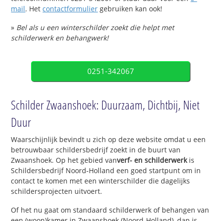
mail
. Het
contactformulier
gebruiken kan ook!
»
Bel als u een winterschilder zoekt die helpt met
schilderwerk en behangwerk!
0251-342067
Schilder Zwaanshoek: Duurzaam, Dichtbij, Niet
Duur
Waarschijnlijk bevindt u zich op deze website omdat u een
betrouwbaar schildersbedrijf zoekt in de buurt van
Zwaanshoek. Op het gebied van
verf- en schilderwerk
is
Schildersbedrijf Noord-Holland een goed startpunt om in
contact te komen met een winterschilder die dagelijks
schildersprojecten uitvoert.
Of het nu gaat om standaard schilderwerk of behangen van
een (woon)kamer in Zwaanshoek (Noord-Holland), dan is