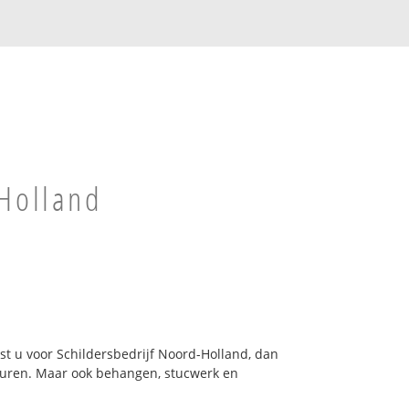
-Holland
 u voor Schildersbedrijf Noord-Holland, dan
 deuren. Maar ook behangen, stucwerk en