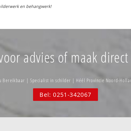
childerwerk en behangwerk!
 voor advies of maak direct
 Bereikbaar | Specialist in schilder | Héél Provincie Noord-Holl
Bel: 0251-342067