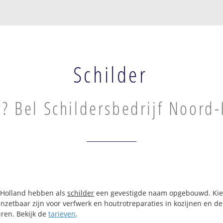
Schilder
r? Bel Schildersbedrijf Noord
d-Holland hebben als
schilder
een gevestigde naam opgebouwd. Kiest
t inzetbaar zijn voor verfwerk en houtrotreparaties in kozijnen en
uren. Bekijk de
tarieven
.