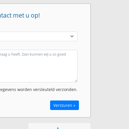
ntact met u op!
egevens worden versleuteld verzonden.
Versturen »