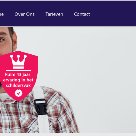
me
Over Ons
Tarieven
Contact