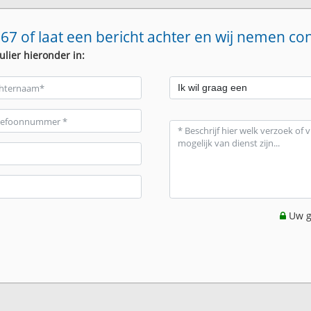
67 of laat een bericht achter en wij nemen co
ulier hieronder in:
Uw g