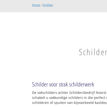
Home
›
Schilder
Schilde
Schilder voor strak schilderwerk
De vakschilders achter Schildersbedrijf Noor
schakelt u vakkundige schilders in die perfec
schilderen of spuiten van bijvoorbeeld kastde