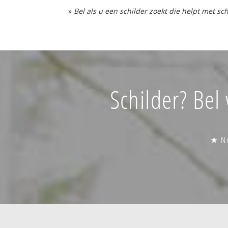
»
Bel als u een schilder zoekt die helpt met s
Schilder? Bel
★ Nu