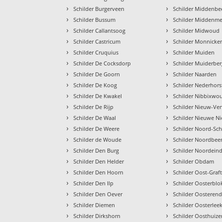
›
›
Schilder Burgerveen
Schilder Middenbe
›
›
Schilder Bussum
Schilder Middenme
›
›
Schilder Callantsoog
Schilder Midwoud
›
›
Schilder Castricum
Schilder Monnick
›
›
Schilder Cruquius
Schilder Muiden
›
›
Schilder De Cocksdorp
Schilder Muiderber
›
›
Schilder De Goorn
Schilder Naarden
›
›
Schilder De Koog
Schilder Nederhors
›
›
Schilder De Kwakel
Schilder Nibbixwo
›
›
Schilder De Rijp
Schilder Nieuw-Ve
›
›
Schilder De Waal
Schilder Nieuwe N
›
›
Schilder De Weere
Schilder Noord-S
›
›
Schilder de Woude
Schilder Noordbee
›
›
Schilder Den Burg
Schilder Noordein
›
›
Schilder Den Helder
Schilder Obdam
›
›
Schilder Den Hoorn
Schilder Oost-Graft
›
›
Schilder Den Ilp
Schilder Oosterblo
›
›
Schilder Den Oever
Schilder Oosteren
›
›
Schilder Diemen
Schilder Oosterlee
›
›
Schilder Dirkshorn
Schilder Oosthuize