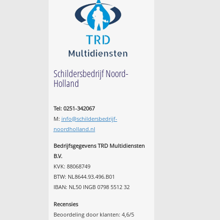
Schildersbedrijf Noord-
Holland
Tel: 0251-342067
M:
info@schildersbedrijf-
noordholland.nl
Bedrijfsgegevens TRD Multidiensten
B.V.
KVK: 88068749
BTW: NL8644.93.496.B01
IBAN: NL50 INGB 0798 5512 32
Recensies
Beoordeling door klanten:
4,6
/
5