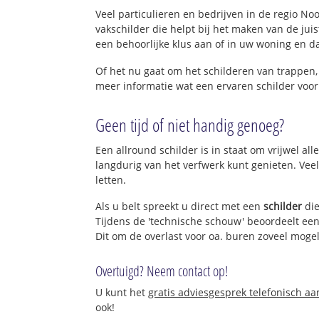
Veel particulieren en bedrijven in de regio No
vakschilder die helpt bij het maken van de ju
een behoorlijke klus aan of in uw woning en d
Of het nu gaat om het schilderen van trappen
meer informatie wat een ervaren schilder vo
Geen tijd of niet handig genoeg?
Een allround schilder is in staat om vrijwel al
langdurig van het verfwerk kunt genieten. Veel
letten.
Als u belt spreekt u direct met een
schilder
die
Tijdens de 'technische schouw' beoordeelt een 
Dit om de overlast voor oa. buren zoveel mogel
Overtuigd? Neem contact op!
U kunt het
gratis adviesgesprek telefonisch a
ook!