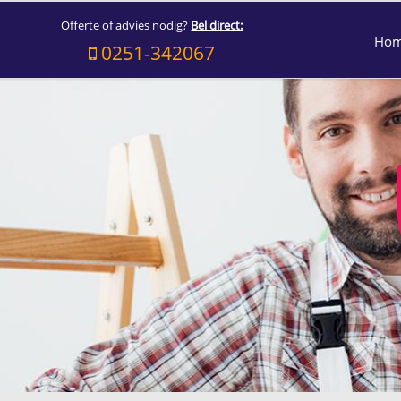
Offerte of advies nodig?
Bel direct:
Ho
0251-342067